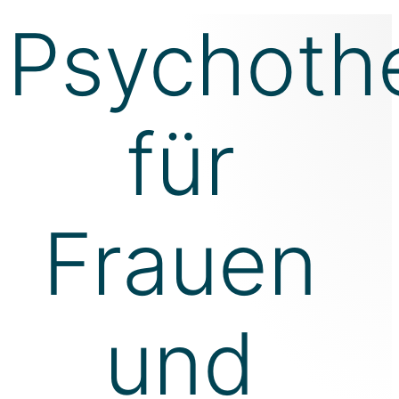
Psychoth
für
Frauen
und