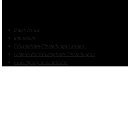
Datenschutz
Impressum
Privatsphäre-Einstellungen ändern
Historie der Privatsphäre-Einstellungen
Einwilligungen widerrufen
1.
Psychotherapie