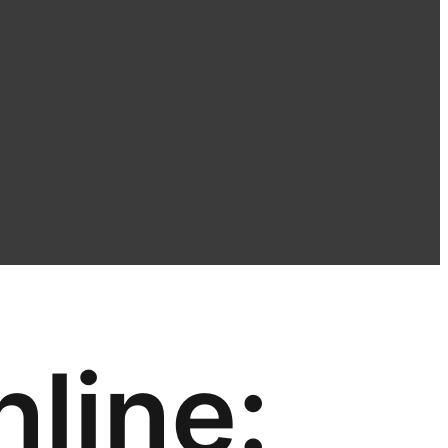
nline: