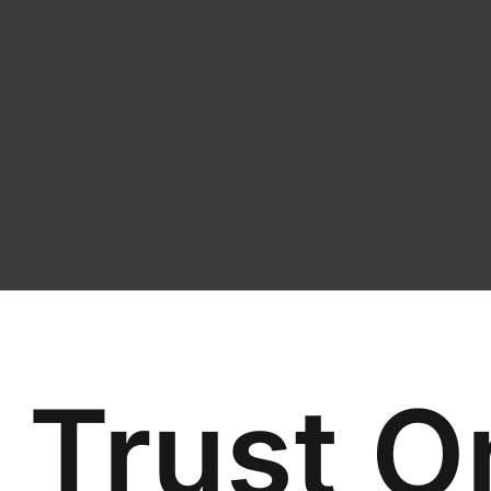
 Trust O