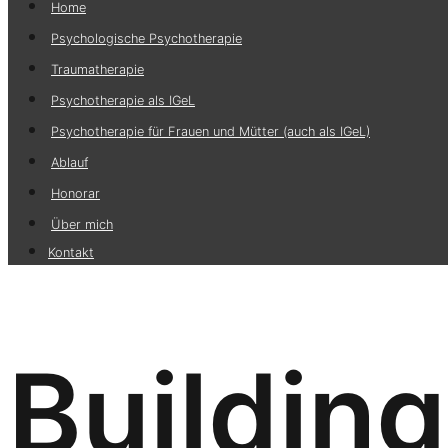
Home
Psychologische Psychotherapie
Traumatherapie
Psychotherapie als IGeL
Psychotherapie für Frauen und Mütter (auch als IGeL)
Ablauf
Honorar
Über mich
Kontakt
Building