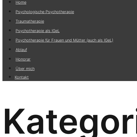
Home
Psychologische Psychotherapie
Traumatherapie
Psychotherapie als IGeL
Psychotherapie für Frauen und Mütter (auch als IGeL)
Ablauf
Honorar
Über mich
Kontakt
Kategor